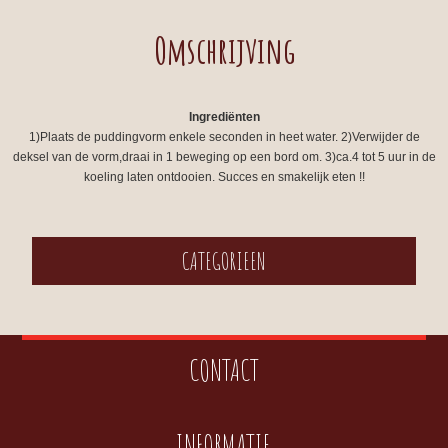
Omschrijving
Ingrediënten
1)Plaats de puddingvorm enkele seconden in heet water. 2)Verwijder de
deksel van de vorm,draai in 1 beweging op een bord om. 3)ca.4 tot 5 uur in de
koeling laten ontdooien. Succes en smakelijk eten !!
CATEGORIEEN
CONTACT
INFORMATIE