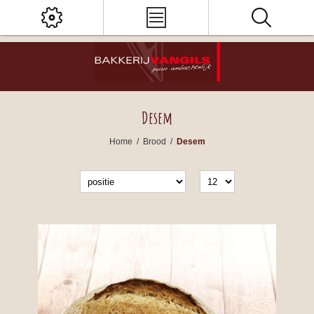
Desem
Home
/
Brood
/
Desem