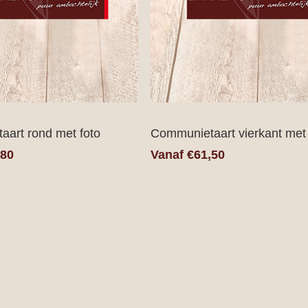
art rond met foto
Communietaart vierkant met 
,80
Vanaf €61,50