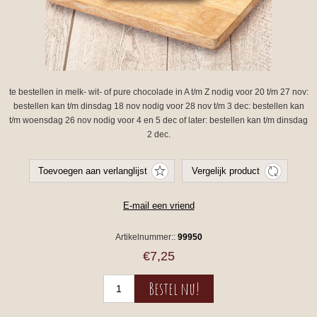
te bestellen in melk- wit- of pure chocolade in A t/m Z nodig voor 20 t/m 27 nov:
bestellen kan t/m dinsdag 18 nov nodig voor 28 nov t/m 3 dec: bestellen kan
t/m woensdag 26 nov nodig voor 4 en 5 dec of later: bestellen kan t/m dinsdag
2 dec.
Artikelnummer::
99950
€7,25