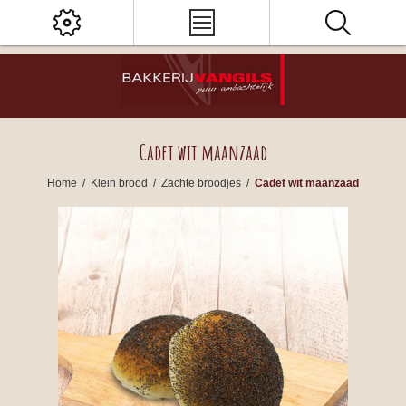
Cadet wit maanzaad
Home
/
Klein brood
/
Zachte broodjes
/
Cadet wit maanzaad