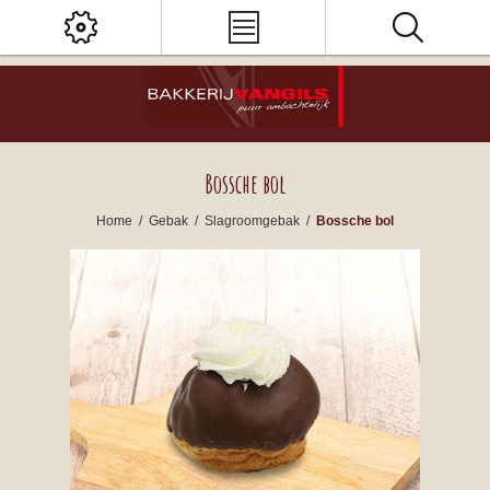
Bossche bol
Home
/
Gebak
/
Slagroomgebak
/
Bossche bol