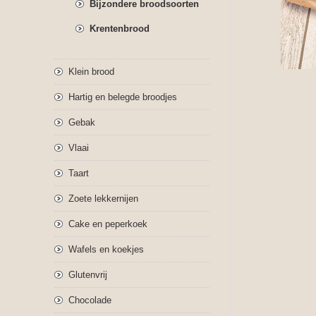
Bijzondere broodsoorten
Krentenbrood
Klein brood
Hartig en belegde broodjes
Gebak
Vlaai
Taart
Zoete lekkernijen
Cake en peperkoek
Wafels en koekjes
Glutenvrij
Chocolade