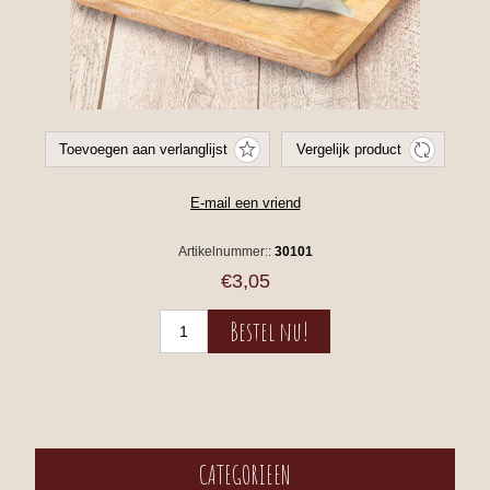
Artikelnummer::
30101
€3,05
CATEGORIEEN