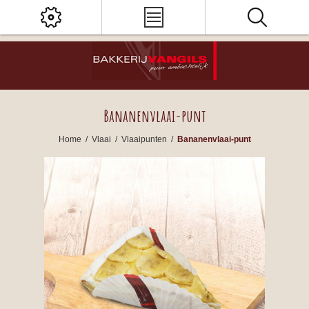
Bananenvlaai-punt
Home
/
Vlaai
/
Vlaaipunten
/
Bananenvlaai-punt