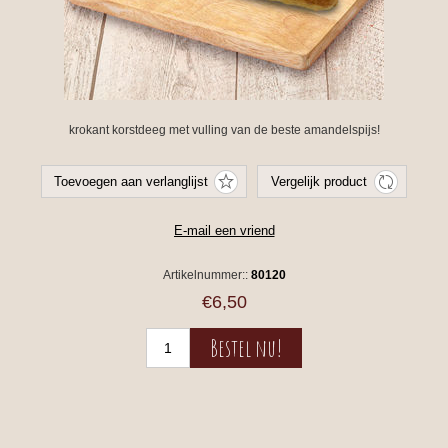
krokant korstdeeg met vulling van de beste amandelspijs!
Artikelnummer::
80120
€6,50